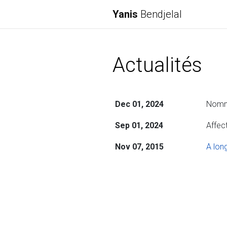
Yanis
Bendjelal
Actualités
Dec 01, 2024
Nommé
Sep 01, 2024
Affect
Nov 07, 2015
A lon