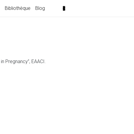
Bibliothèque
Blog
n Pregnancy”, EAACI.