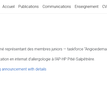
Accueil
Publications
Communications
Enseignement
CV
 représentant des membres juniors — taskforce “Angioedema i
ation en internat d’allergologie à l’AP-HP Pitié-Salpêtrière.
g announcement with details