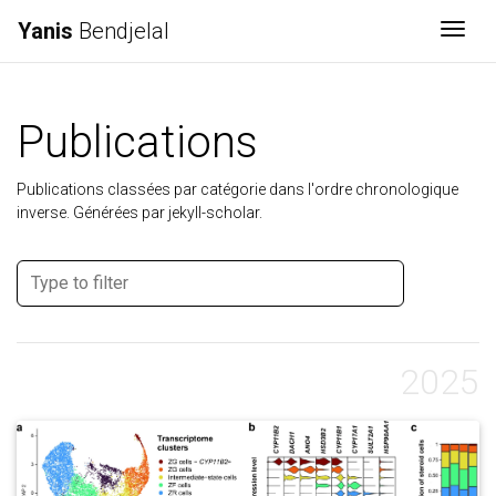
Yanis
Bendjelal
Togg
Publications
Publications classées par catégorie dans l'ordre chronologique
inverse. Générées par jekyll-scholar.
2025